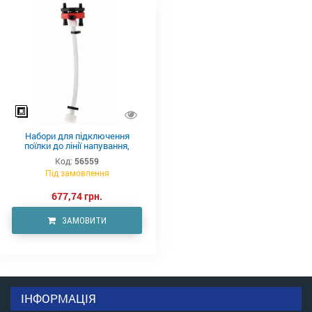
Набори для підключення
поїлки до лінії напування,
ХогСлат
Код:
56559
Під замовлення
677,74 грн.
ЗАМОВИТИ
ІНФОРМАЦІЯ