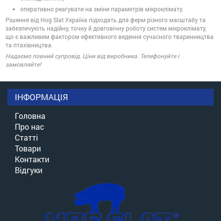
оперативно реагувати на зміни параметрів мікроклімату.
Рішення від Hog Slat Україна підходять для ферм різного масштабу та
забезпечують надійну, точну й довговічну роботу систем мікроклімату,
що є важливим фактором ефективного ведення сучасного тваринництва
та птахівництва.
Надаємо повний супровід. Ціни від виробника. Телефонуйте і
замовляйте!
ІНФОРМАЦІЯ
Головна
Про нас
Статті
Товари
Контакти
Відгуки