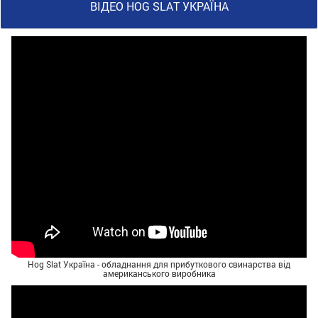
ВІДЕО HOG SLAT УКРАЇНА
Hog Slat Україна - обладнання для прибуткового свинарства від
американського виробника