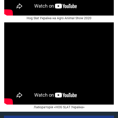
Hog Slat Україна на Agro Animal Show 2020
Лабораторія «HOG SLAT Україна»