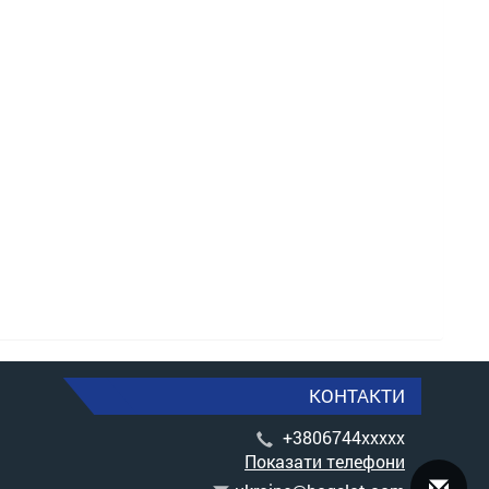
КОНТАКТИ
+3806744xxxxx
Показати телефони