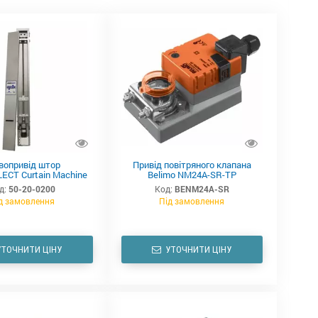
вопривід штор
Привід повітряного клапана
ECT Curtain Machine
Belimo NM24A-SR-TP
д:
50-20-0200
Код:
BENM24A-SR
д замовлення
Під замовлення
УТОЧНИТИ ЦІНУ
УТОЧНИТИ ЦІНУ