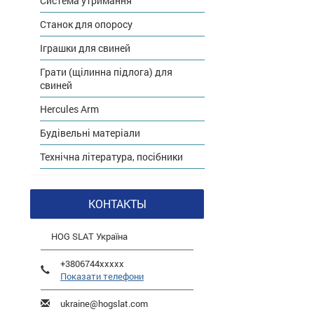
Система утримання
Станок для опоросу
Іграшки для свиней
Грати (щілинна підлога) для
свиней
Hercules Arm
Будівельні матеріали
Технічна література, посібники
КОНТАКТЫ
HOG SLAT Україна
+3806744xxxxx
Показати телефони
ukraine@hogslat.com