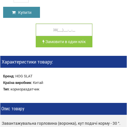
Купити
Замовити в один клік
Характеристики товару:
Бренд
:
HOG SLAT
Країна виробник
:
Китай
Тип
:
кормораздатчик
Опис товару
Завантажувальна горловина (воронка), кут подачі корму - 30 °.