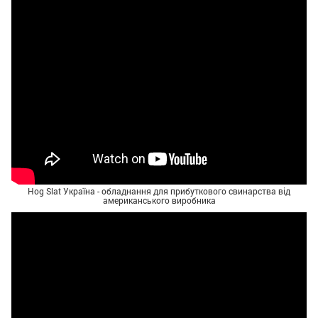
Hog Slat Україна - обладнання для прибуткового свинарства від
американського виробника