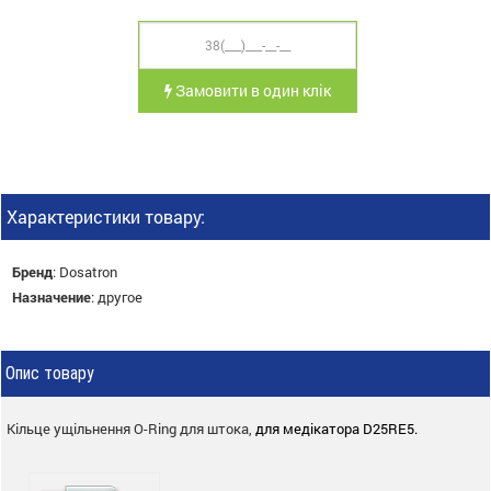
Замовити в один клік
Характеристики товару:
Бренд
:
Dosatron
Назначение
:
другое
Опис товару
Кільце ущільнення O-Ring для штока,
для медікатора D25RE5.