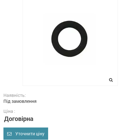
Наявність:
Під замовлення
Ціна :
Договірна
Уточнити ціну