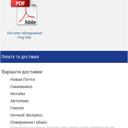
Каталог обладнання
Hog Slat
Оплата та доставка
Варіанти доставки
Новая Почта
Самовывоз
Интайм
Автолюкс
Гюнсел
Ночной Экспресс
Повернення і обмін
Відповідно до закону України «про захист прав споживачів» ви