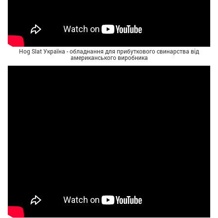
Hog Slat Україна - обладнання для прибуткового свинарства від
американського виробника