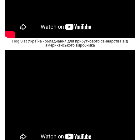
Hog Slat Україна - обладнання для прибуткового свинарства від
американського виробника