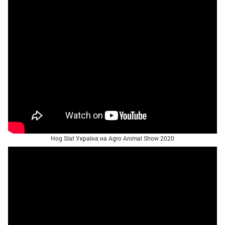
Hog Slat Україна на Agro Animal Show 2020