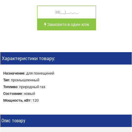
Замовити в один клік
Характеристики товару:
Назначение
:
для помещений
Тип
:
промышленный
Топливо
:
природный газ
Состояние
:
новый
Мощность, кВт
:
120
Опис товару