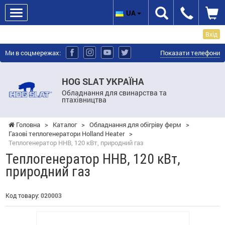
UA
Вхід
Ми в соцмережах:
Показати телефони
HOG SLAT УКРАЇНА
Обладнання для свинарства та
птахівництва
Головна
>
Каталог
>
Обладнання для обігріву ферм
>
Газові теплогенератори Holland Heater
>
Теплогенератор HHB, 120 кВт, природний газ
Теплогенератор HHB, 120 кВт,
природний газ
Код товару:
020003