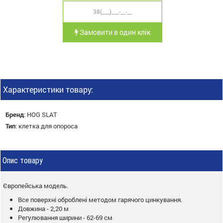
Замовити в один клік
Характеристики товару:
Бренд
:
HOG SLAT
Тип
:
клетка для опороса
Опис товару
Європейська модель.
Все поверхні оброблені методом гарячого цинкування.
Довжина - 2,20 м
Регулювання ширини - 62-69 см