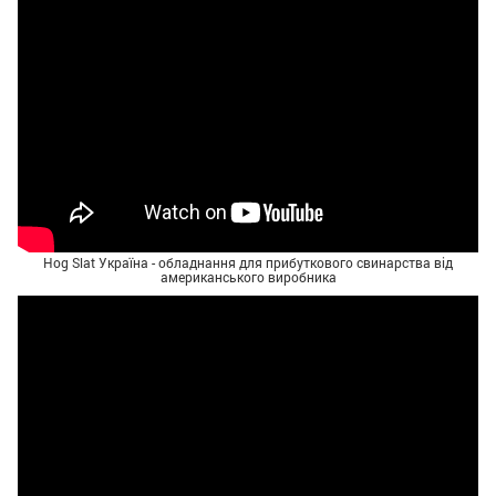
Hog Slat Україна - обладнання для прибуткового свинарства від
американського виробника