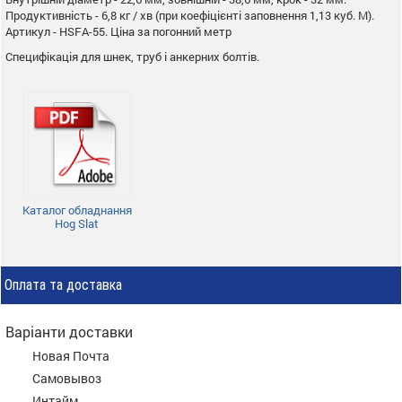
Продуктивність - 6,8 кг / хв (при коефіцієнті заповнення 1,13 куб. М).
Артикул - HSFA-55. Ціна за погонний метр
Специфікація для шнек, труб і анкерних болтів.
Каталог обладнання
Hog Slat
Оплата та доставка
Варіанти доставки
Новая Почта
Самовывоз
Интайм