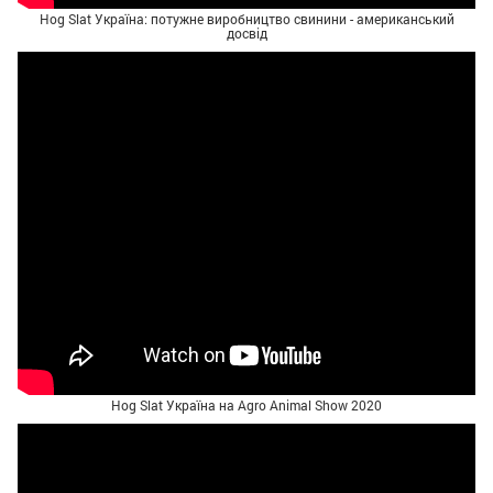
Hog Slat Україна: потужне виробництво свинини - американський
досвід
Hog Slat Україна на Agro Animal Show 2020