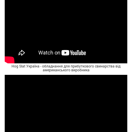
Hog Slat Україна - обладнання для прибуткового свинарства від
американського виробника