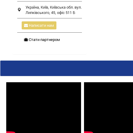
Україна,
Київ
,
Київська обл.
вул.
Липківського, 45, офіс 511 Б
Написати нам
Стати партнером