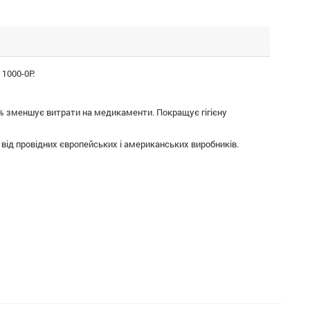
 1000-0P.
50% зменшує витрати на медикаменти. Покращує гігієну
від провідних європейських і американських виробників.