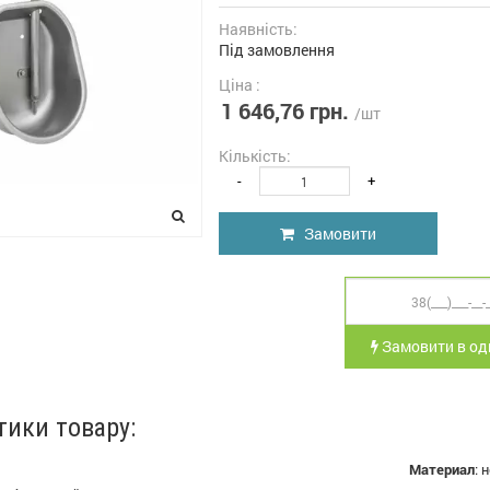
Наявність:
Під замовлення
Ціна :
1 646,76 грн.
/шт
Кількість:
-
+
Замовити
Замовити в оди
тики товару:
Материал
:
н