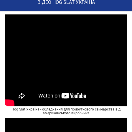
ВІДЕО HOG SLAT УКРАЇНА
Hog Slat Україна - обладнання для прибуткового свинарства від
американського виробника