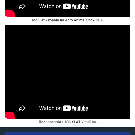
Hog Slat Україна на Agro Animal Show 2020
Лабораторія «HOG SLAT Україна»