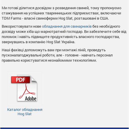
Ми готові ділитися досвідом з розведення свиней, тому пропонуємо
стажування на успішних тваринницьких підприємствах, включаючи
TDM Farms - власні свиноферми Hog Slat, розташовані в США.
Використовувати нове
обладнання для свинарників
без необхідного
досвіду може хіба що марнотратний господар. Ви забезпечите себе від
поломок і навіть підвищите продуктивність власного господарства,
звернувшись в компанію Hog Slat Україна.
Наші фахівці допоможуть вам при монтажі ліній, проведуть
пусконалагоджувальні роботи, але - головне - навчать персонал
правильно користуватися незнайомими технологіями.
Каталог обладнання
Hog Slat