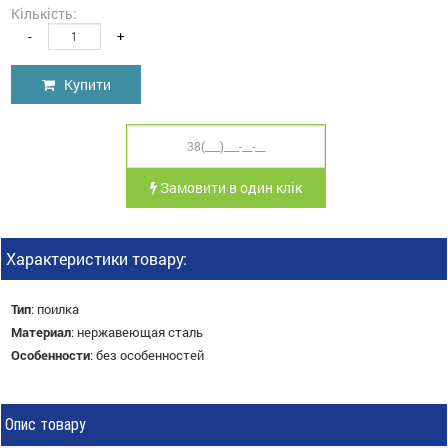
Кількість:
-
+
Купити
Замовити в один клік
Характеристики товару:
Тип
:
поилка
Материал
:
нержавеющая сталь
Особенности
:
без особенностей
Опис товару