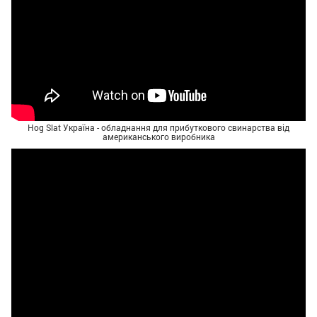
Hog Slat Україна - обладнання для прибуткового свинарства від
американського виробника