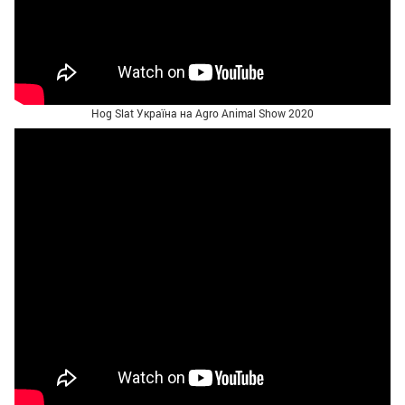
Hog Slat Україна на Agro Animal Show 2020