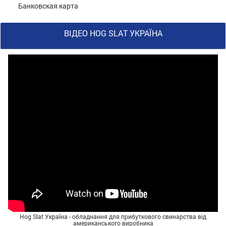
Банковская карта
ВІДЕО HOG SLAT УКРАЇНА
Hog Slat Україна - обладнання для прибуткового свинарства від
американського виробника