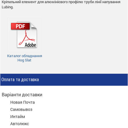
Кріпильний елемент для алюмінієвого профілю труби лінії напування
Lubing.
Каталог обладнання
Hog Slat
Оплата та доставка
Варіанти доставки
Новая Почта
Самовывоз
Интайм
Автолюкс