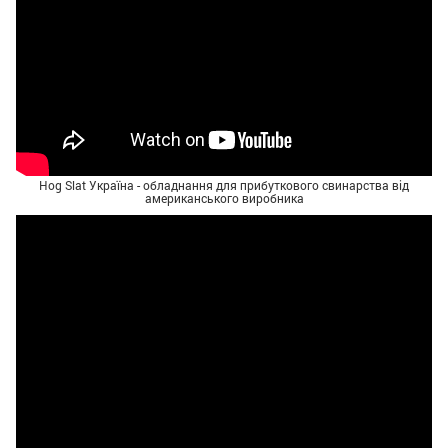
Hog Slat Україна - обладнання для прибуткового свинарства від
американського виробника