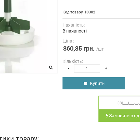
Код товару:
10302
Наявність:
В наявності
Ціна :
860,85 грн.
/шт
Кількість:
-
+
Купити
Замовити в оди
тики товару: