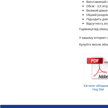
Виготовлений 
Обсяг - 3,5 літр
Великий діаме
Міцний розділь
Підходить для 
Відсутність вт
Годівниця від німец
У нашому інтернет-
Купуйте якісне обл
Каталог обладн
Hog Slat