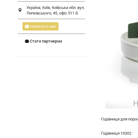
Україна,
Київ
,
Київська обл.
вул.
Липківського, 45, офіс 511 Б
Написати нам
Стати партнером
Годівниця для порос
Годівниця 10302 :