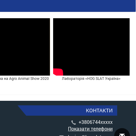
на на Agro Animal Show 2020
Лабораторія «HOG SLAT Україна»
КОНТАКТИ
+3806744xxxxx
Показати телефони