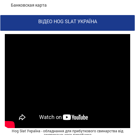
Банковская карта
ВІДЕО HOG SLAT УКРАЇНА
Hog Slat Україна - обладнання для прибуткового свинарства від
американського виробника