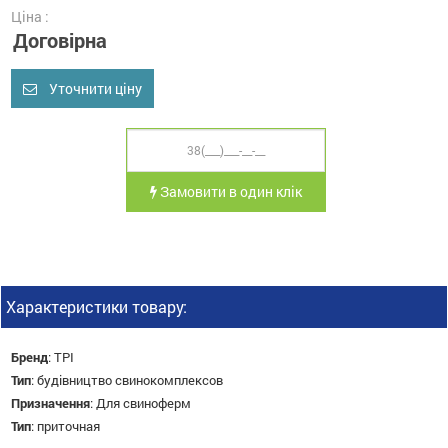
Ціна :
Договірна
Уточнити ціну
Замовити в один клік
Характеристики товару:
Бренд
:
TPI
Тип
:
будівництво свинокомплексов
Призначення
:
Для свиноферм
Тип
:
приточная