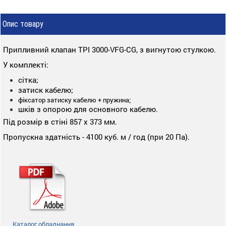
Опис товару
Припливний клапан TPI 3000-VFG-CG, з вигнутою стулкою.
У комплекті:
сітка;
затиск кабелю;
фіксатор затиску кабелю + пружина;
шків з опорою для основного кабелю.
Під розмір в стіні 857 х 373 мм.
Пропускна здатність -
4100 куб. м / год (при 20 Па).
Каталог обладнання