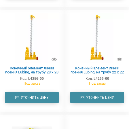
Конечный элемент линии
Конечный элемент линии
поения Lubing, на трубу 28 х 28
поения Lubing, на трубу 22 х 22
мм, трубка уровня воды 450
мм, трубка уровня воды 450
Код:
L4256-00
Код:
L4255-00
мм
мм
Под заказ
Под заказ
УТОЧНИТЬ ЦЕНУ
УТОЧНИТЬ ЦЕНУ