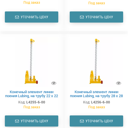
Под заказ
Под заказ
УТОЧНИТЬ ЦЕНУ
УТОЧНИТЬ ЦЕНУ
Конечный элемент линии
Конечный элемент линии
поения Lubing, на трубу 22 х 22
поения Lubing, на трубу 28 х 28
мм, трубка уровня воды 600
мм, трубка уровня воды 600
Код:
L4255-6-00
Код:
L4256-6-00
мм
мм
Под заказ
Под заказ
УТОЧНИТЬ ЦЕНУ
УТОЧНИТЬ ЦЕНУ