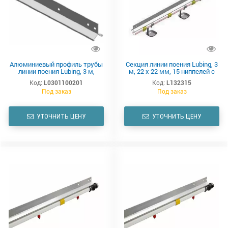
Алюминиевый профиль трубы
Секция линии поения Lubing, 3
линии поения Lubing, 3 м,
м, 22 x 22 мм, 15 ниппелей с
усиленный
каплеуловителями, комплект
Код:
L0301100201
Код:
L132315
Под заказ
Под заказ
УТОЧНИТЬ ЦЕНУ
УТОЧНИТЬ ЦЕНУ