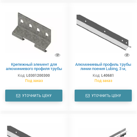
Крепежный элемент для
Алюминиевый профиль трубы
алюминиевого профиля трубы
линии поения Lubing, 3 м,
линии поения Lubing
стандартный
Код:
L0301200300
Код:
L40681
Под заказ
Под заказ
УТОЧНИТЬ ЦЕНУ
УТОЧНИТЬ ЦЕНУ