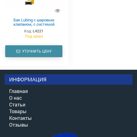
Бак Lubing с шаровым
клапаном, с системой
промывки
Код:
L4221
Под заказ
УТОЧНИТЬ ЦЕНУ
ИНФОРМАЦИЯ
Главная
О нас
Статьи
Товары
Контакты
Отзывы