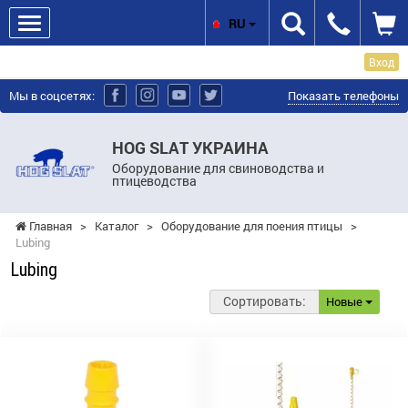
RU
Вход
Мы в соцсетях:
Показать телефоны
HOG SLAT УКРАИНА
Оборудование для свиноводства и
птицеводства
Главная
>
Каталог
>
Оборудование для поения птицы
>
Lubing
Lubing
Сортировать:
Новые