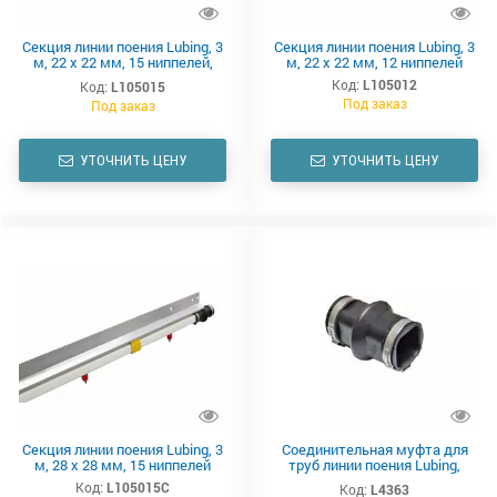
Секция линии поения Lubing, 3
Секция линии поения Lubing, 3
м, 22 x 22 мм, 15 ниппелей,
м, 22 x 22 мм, 12 ниппелей
комплект, Хог Слат
Код:
L105012
Код:
L105015
Под заказ
Под заказ
УТОЧНИТЬ ЦЕНУ
УТОЧНИТЬ ЦЕНУ
Секция линии поения Lubing, 3
Соединительная муфта для
м, 28 x 28 мм, 15 ниппелей
труб линии поения Lubing,
22x22 мм
Код:
L105015C
Код:
L4363