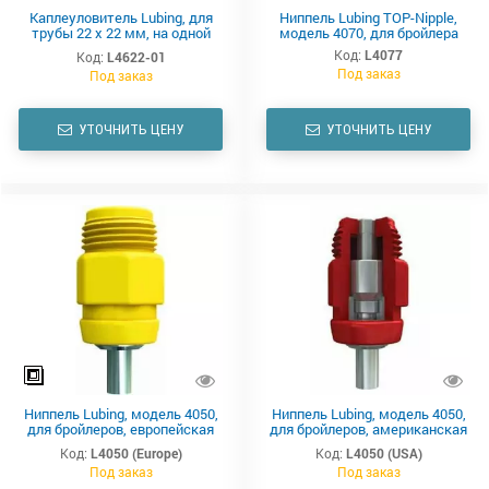
Каплеуловитель Lubing, для
Ниппель Lubing TOP-Nipple,
трубы 22 х 22 мм, на одной
модель 4070, для бройлера
ножке, 70 х 70 мм
Код:
L4077
Код:
L4622-01
Под заказ
Под заказ
УТОЧНИТЬ ЦЕНУ
УТОЧНИТЬ ЦЕНУ
Ниппель Lubing, модель 4050,
Ниппель Lubing, модель 4050,
для бройлеров, европейская
для бройлеров, американская
версия CombiMaster
версия OptiGROW
Код:
L4050 (Europe)
Код:
L4050 (USA)
Под заказ
Под заказ