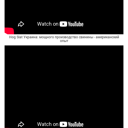
Hog Slat Украина: мощного производство свинины - американский
опыт