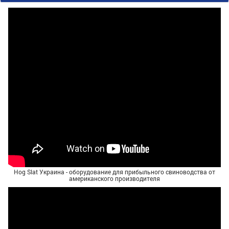
Hog Slat Украина - оборудование для прибыльного свиноводства от
американского производителя