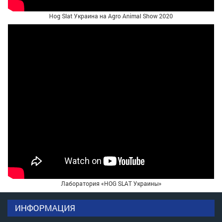
Hog Slat Украина на Agro Animal Show 2020
Лаборатория «HOG SLAT Украины»
ИНФОРМАЦИЯ