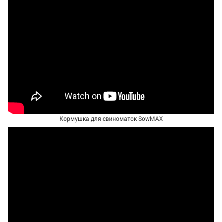
Кормушка для свиноматок SowMAX