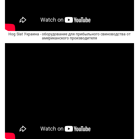
Hog Slat Украина - оборудование для прибыльного свиноводства от
американского производителя