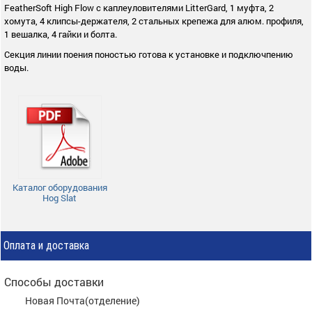
FeatherSoft High Flow с каплеуловителями LitterGard, 1 муфта, 2
хомута, 4 клипсы-держателя, 2 стальных крепежа для алюм. профиля,
1 вешалка, 4 гайки и болта
.
Секция линии поения поностью готова к установке и подключпению
воды.
Каталог оборудования
Hog Slat
Оплата и доставка
Способы доставки
Новая Почта(отделение)