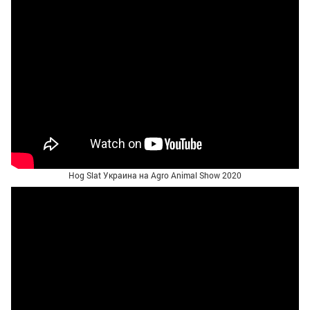
Hog Slat Украина на Agro Animal Show 2020