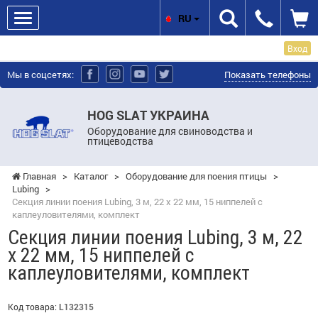
RU
Вход
Мы в соцсетях:
Показать телефоны
HOG SLAT УКРАИНА
Оборудование для свиноводства и
птицеводства
Главная
>
Каталог
>
Оборудование для поения птицы
>
Lubing
>
Секция линии поения Lubing, 3 м, 22 x 22 мм, 15 ниппелей с
каплеуловителями, комплект
Секция линии поения Lubing, 3 м, 22
x 22 мм, 15 ниппелей с
каплеуловителями, комплект
Код товара:
L132315