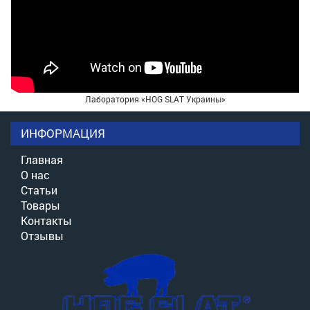
Лаборатория «HOG SLAT Украины»
ИНФОРМАЦИЯ
Главная
О нас
Статьи
Товары
Контакты
Отзывы