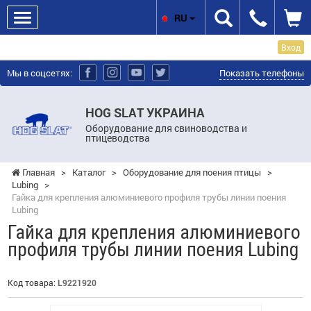
RU
Вход
Мы в соцсетях:
Показать телефоны
HOG SLAT УКРАИНА
Оборудование для свиноводства и
птицеводства
Главная
>
Каталог
>
Оборудование для поения птицы
>
Lubing
>
Гайка для крепления алюминиевого профиля трубы линии поения
Lubing
Гайка для крепления алюминиевого
профиля трубы линии поения Lubing
Код товара:
L9221920