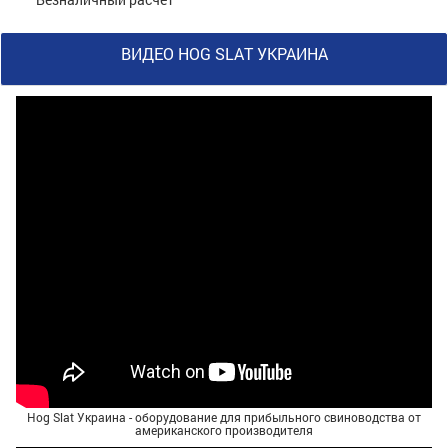
ВИДЕО HOG SLAT УКРАИНА
Hog Slat Украина - оборудование для прибыльного свиноводства от
американского производителя