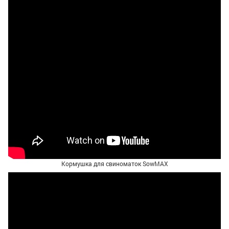
Кормушка для свиноматок SowMAX