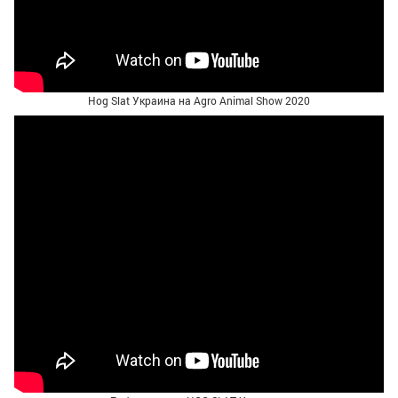
Hog Slat Украина на Agro Animal Show 2020