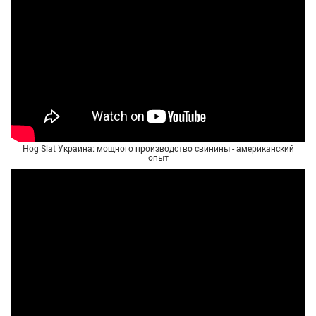
Hog Slat Украина: мощного производство свинины - американский
опыт