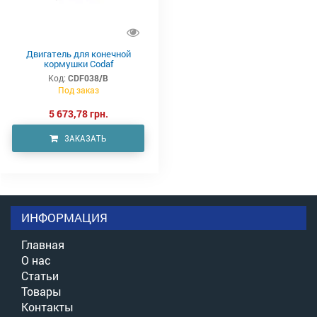
Двигатель для конечной
кормушки Codaf
Код:
CDF038/B
Под заказ
5 673,78 грн.
ЗАКАЗАТЬ
ИНФОРМАЦИЯ
Главная
О нас
Статьи
Товары
Контакты