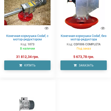
Конечная кормушка Codaf, с
Конечная кормушка Codaf, без
мотор-редуктором
мотор-редуктора
Код:
1073
Код:
CDF006 COMPLETA
В наличии
Под заказ
31 812,34 грн.
5 673,78 грн.
КУПИТЬ
ЗАКАЗАТЬ