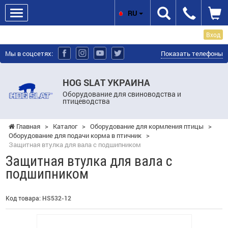
RU
Вход
Мы в соцсетях:
Показать телефоны
HOG SLAT УКРАИНА
Оборудование для свиноводства и
птицеводства
Главная
>
Каталог
>
Оборудование для кормления птицы
>
Оборудование для подачи корма в птичник
>
Защитная втулка для вала с подшипником
Защитная втулка для вала с
подшипником
Код товара:
HS532-12