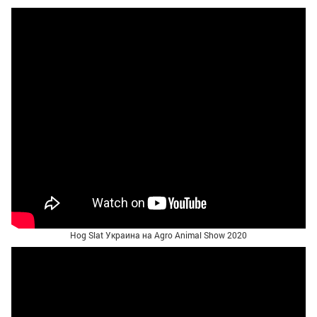
Hog Slat Украина на Agro Animal Show 2020