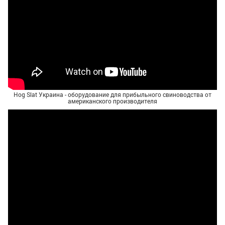
Hog Slat Украина - оборудование для прибыльного свиноводства от
американского производителя