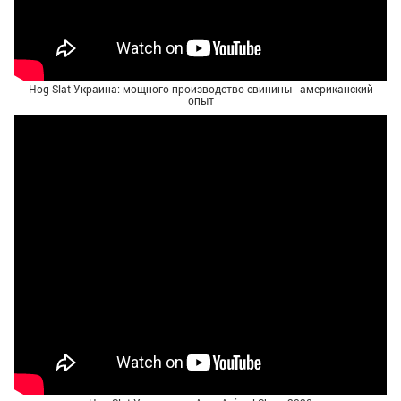
Hog Slat Украина: мощного производство свинины - американский
опыт