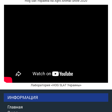
Hog Slat Украина на Agro Animal Show 2020
Лаборатория «HOG SLAT Украины»
ИНФОРМАЦИЯ
Главная