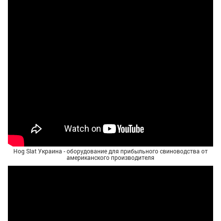
Hog Slat Украина - оборудование для прибыльного свиноводства от
американского производителя