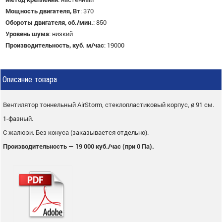
Мощность двигателя, Вт
:
370
Обороты двигателя, об./мин.
:
850
Уровень шума
:
низкий
Производительность, куб. м/час
:
19000
Описание товара
Вентилятор тоннельный AirStorm, стеклопластиковый корпус, ø 91 см.
1-фазный.
С жалюзи. Без конуса (заказывается отдельно).
Производительность — 19 000 куб./час (при 0 Па).