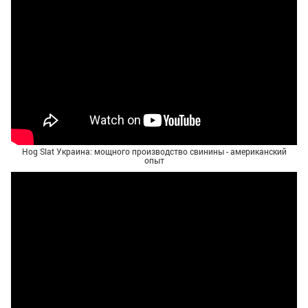
Hog Slat Украина: мощного производство свинины - американский
опыт