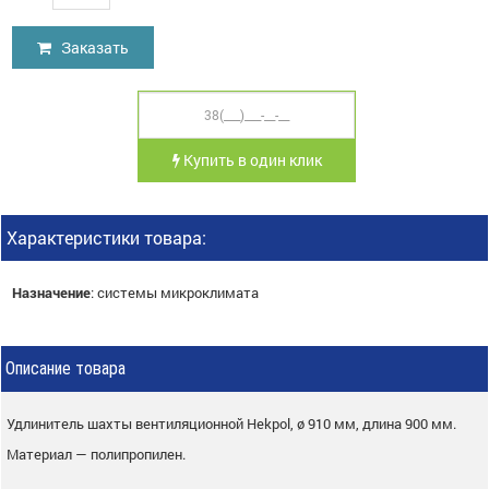
Заказать
Купить в один клик
Характеристики товара:
Назначение
:
системы микроклимата
Описание товара
Удлинитель шахты вентиляционной Hekpol, ø 910 мм, длина 900 мм.
Материал — полипропилен.