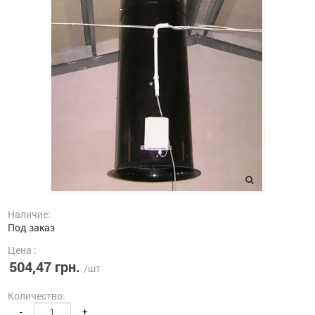
Наличие:
Под заказ
Цена :
504,47 грн.
/шт
Количество:
-
+