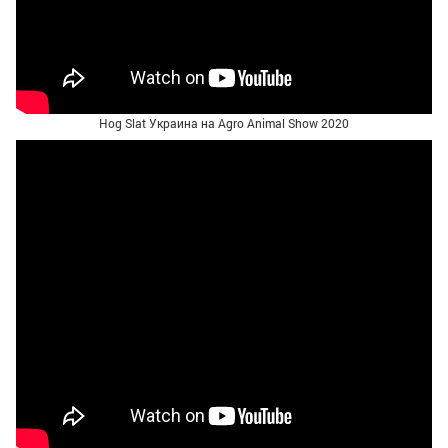
Hog Slat Украина на Agro Animal Show 2020