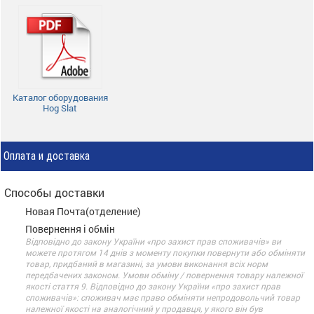
Каталог оборудования
Hog Slat
Оплата и доставка
Способы доставки
Новая Почта(отделение)
Повернення і обмін
Відповідно до закону України «про захист прав споживачів» ви
можете протягом 14 днів з моменту покупки повернути або обміняти
товар, придбаний в магазині, за умови виконання всіх норм
передбачених законом. Умови обміну / повернення товару належної
якості стаття 9. Відповідно до закону України «про захист прав
споживачів»: споживач має право обміняти непродовольчий товар
належної якості на аналогічний у продавця, у якого він був