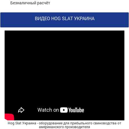
Безналичный расчёт
ВИДЕО HOG SLAT УКРАИНА
Hog Slat Украина - оборудование для прибыльного свиноводства от
американского производителя