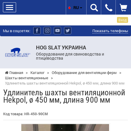
RU
Вход
Мы в соцсетях:
Показать телефоны
HOG SLAT УКРАИНА
Оборудование для свиноводства и
птицеводства
Главная
>
Каталог
>
Оборудование для вентиляции ферм
>
Шахты вентиляционные
>
Удлинитель шахты вентиляционной Hekpol, ø 450 мм, длина 900 мм
Удлинитель шахты вентиляционной
Hekpol, ø 450 мм, длина 900 мм
Код товара:
HR-450-90CM