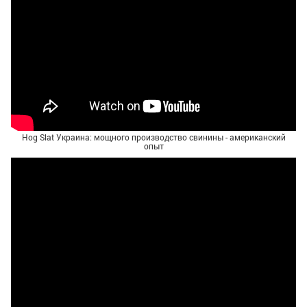
Hog Slat Украина: мощного производство свинины - американский
опыт