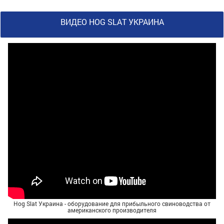
ВИДЕО HOG SLAT УКРАИНА
Hog Slat Украина - оборудование для прибыльного свиноводства от
американского производителя