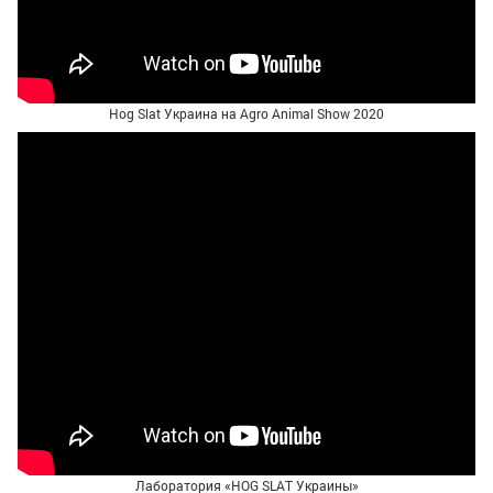
Hog Slat Украина на Agro Animal Show 2020
Лаборатория «HOG SLAT Украины»