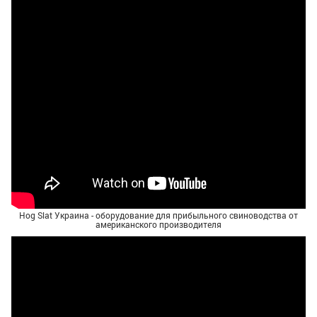
Hog Slat Украина - оборудование для прибыльного свиноводства от
американского производителя