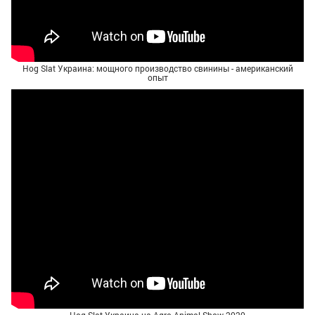
Hog Slat Украина: мощного производство свинины - американский
опыт
Hog Slat Украина на Agro Animal Show 2020