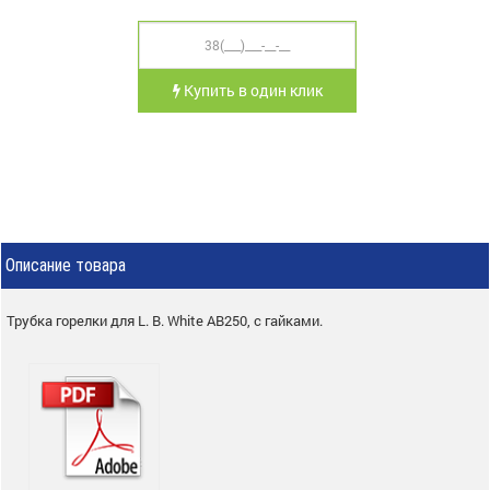
Купить в один клик
Описание товара
Трубка горелки для L. B. White AВ250, с гайками.