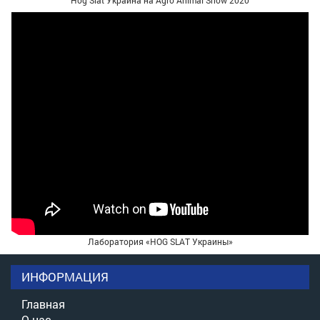
Лаборатория «HOG SLAT Украины»
ИНФОРМАЦИЯ
Главная
О нас