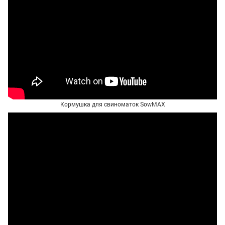
Кормушка для свиноматок SowMAX