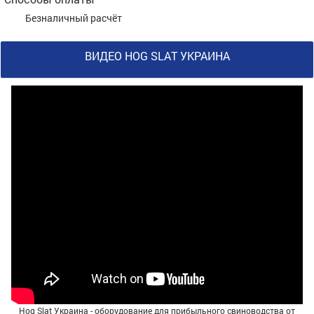
Безналичный расчёт
ВИДЕО HOG SLAT УКРАИНА
Hog Slat Украина - оборудование для прибыльного свиноводства от