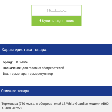
Купить в один клик
Характеристики товара:
Бренд
:
L.B. White
Назначение
:
для газовых обогревателей
Вид
:
термопара, терморегулятор
Описание товара
Термопара (750 мм) для обогревателей LB White Guardian модели AB60,
AB100, AB250.