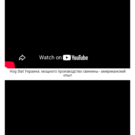
Hog Slat Украина: мощного производство свинины - американский
опыт