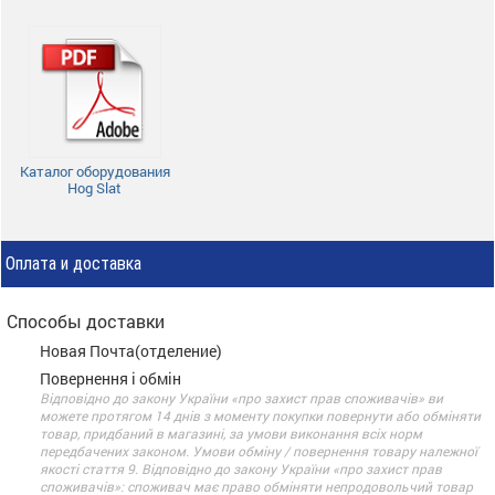
Каталог оборудования
Hog Slat
Оплата и доставка
Способы доставки
Новая Почта(отделение)
Повернення і обмін
Відповідно до закону України «про захист прав споживачів» ви
можете протягом 14 днів з моменту покупки повернути або обміняти
товар, придбаний в магазині, за умови виконання всіх норм
передбачених законом. Умови обміну / повернення товару належної
якості стаття 9. Відповідно до закону України «про захист прав
споживачів»: споживач має право обміняти непродовольчий товар