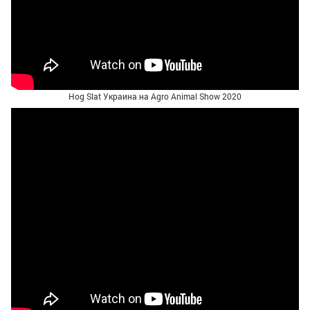
Hog Slat Украина на Agro Animal Show 2020