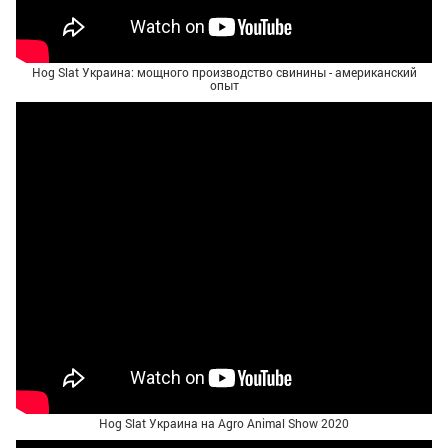
Hog Slat Украина: мощного производство свинины - американский
опыт
Hog Slat Украина на Agro Animal Show 2020