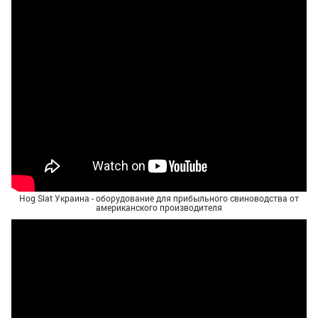
Hog Slat Украина - оборудование для прибыльного свиноводства от
американского производителя