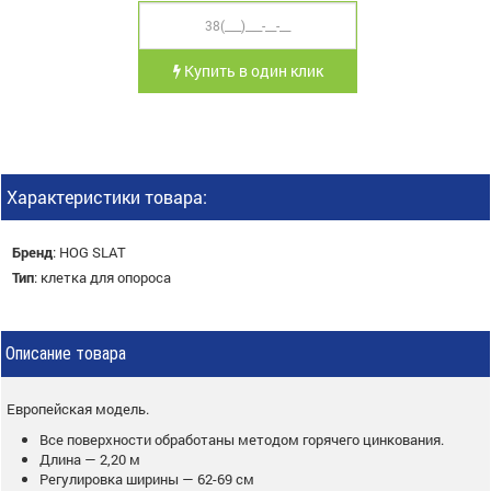
Купить в один клик
Характеристики товара:
Бренд
:
HOG SLAT
Тип
:
клетка для опороса
Описание товара
Европейская модель.
Все поверхности обработаны методом горячего цинкования.
Длина — 2,20 м
Регулировка ширины — 62-69 см