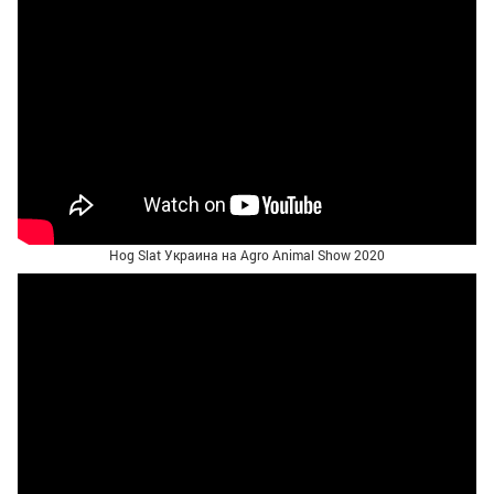
Hog Slat Украина на Agro Animal Show 2020