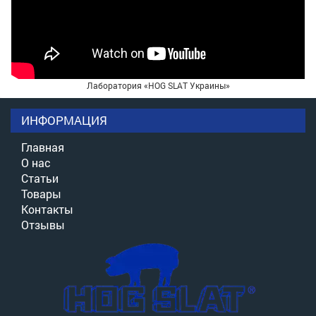
Лаборатория «HOG SLAT Украины»
ИНФОРМАЦИЯ
Главная
О нас
Статьи
Товары
Контакты
Отзывы