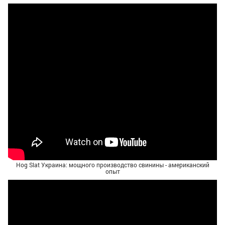
Hog Slat Украина: мощного производство свинины - американский
опыт