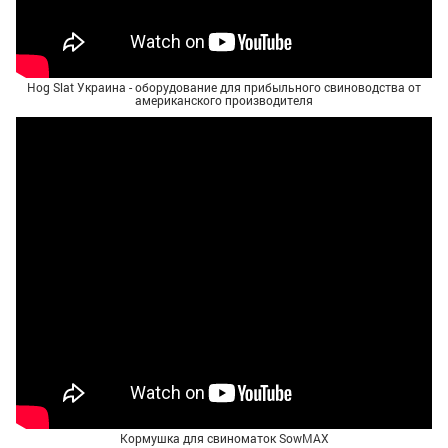
Hog Slat Украина - оборудование для прибыльного свиноводства от
американского производителя
Кормушка для свиноматок SowMAX