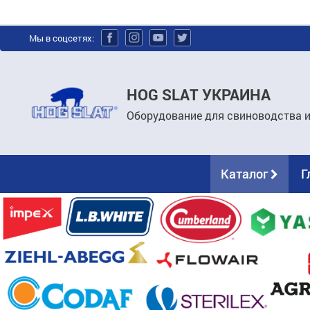
Мы в соцсетях:
HOG SLAT УКРАИНА
Оборудование для свиноводства 
Каталог
Г