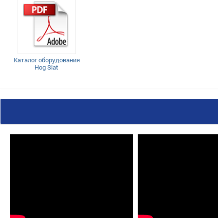
Каталог оборудования
Hog Slat