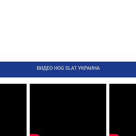
ВИДЕО HOG SLAT УКРАИНА