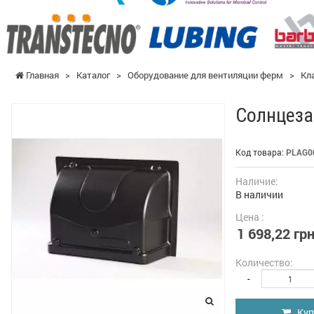
Главная
>
Каталог
>
Оборудование для вентиляции ферм
>
Кл
Солнцеза
Код товара:
PLAG0
Наличие:
В наличии
Цена :
1 698,22 грн
Количество:
-
Куп