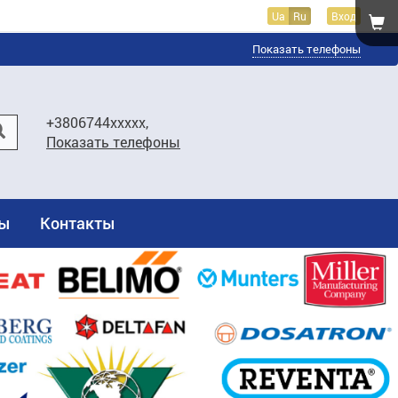
Ua
Ru
Вход
Показать телефоны
+3806744xxxxx,
Показать телефоны
ты
Контакты