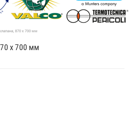
лапана, 870 х 700 мм
70 х 700 мм