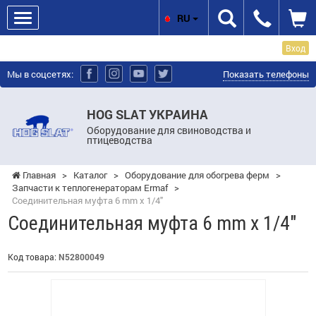
RU
Вход
Мы в соцсетях:
Показать телефоны
HOG SLAT УКРАИНА
Оборудование для свиноводства и
птицеводства
Главная
>
Каталог
>
Оборудование для обогрева ферм
>
Запчасти к теплогенераторам Ermaf
>
Соединительная муфта 6 mm x 1/4"
Соединительная муфта 6 mm x 1/4"
Код товара:
N52800049