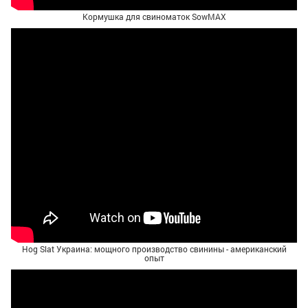
Кормушка для свиноматок SowMAX
Hog Slat Украина: мощного производство свинины - американский
опыт