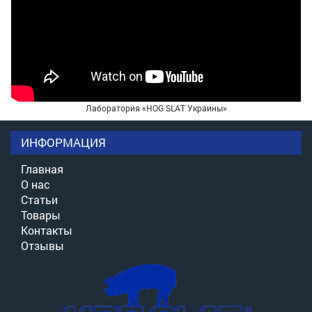
Лаборатория «HOG SLAT Украины»
ИНФОРМАЦИЯ
Главная
О нас
Статьи
Товары
Контакты
Отзывы