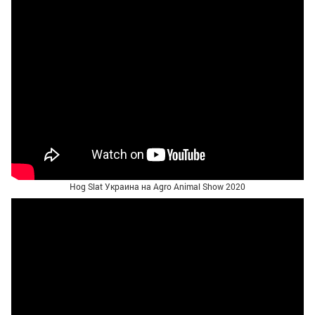
Hog Slat Украина на Agro Animal Show 2020