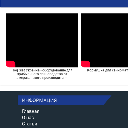
Hog Slat Украина - оборудование для
Кормушка для свинома
прибыльного свиноводства от
американского производителя
ИНФОРМАЦИЯ
Главная
О нас
Статьи