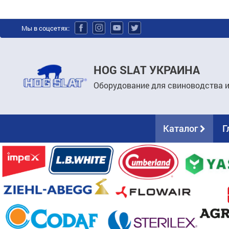
Мы в соцсетях:
HOG SLAT УКРАИНА
Оборудование для свиноводства 
Каталог
Г