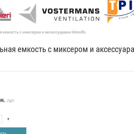
я емкость с миксером и аксессуарами Monoflo
ьная емкость с миксером и аксессуар
н.
/шт
+
ить