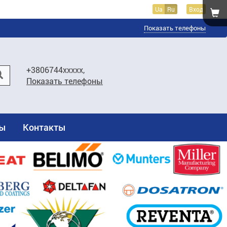
Ua
Ru
Вход
Показать телефоны
+3806744xxxxx,
Показать телефоны
ты
Контакты