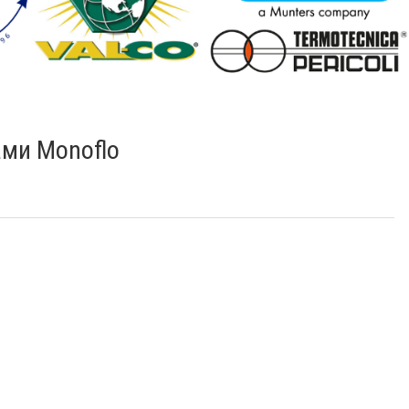
ами Monoflo