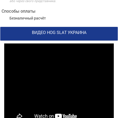
або через свого представника.
Способы оплаты
Безналичный расчёт
ВИДЕО HOG SLAT УКРАИНА