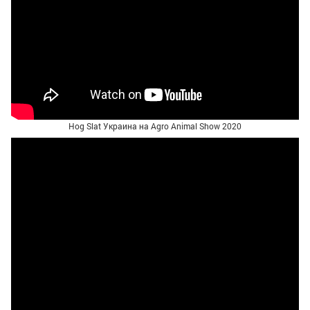
Hog Slat Украина на Agro Animal Show 2020