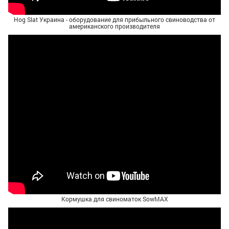
Hog Slat Украина - оборудование для прибыльного свиноводства от
американского производителя
Кормушка для свиноматок SowMAX