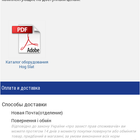
Каталог оборудования
Hog Slat
Оплата и доставка
Способы доставки
Новая Почта(отделение)
Повернення і обмін
Відповідно до закону України «про захист прав споживачів» ви
можете протягом 14 днів з моменту покупки повернути або обміняти
товар, придбаний в магазині, за умови виконання всіх норм