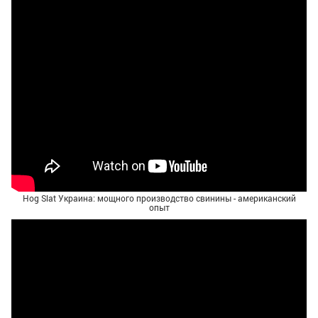
Hog Slat Украина: мощного производство свинины - американский
опыт