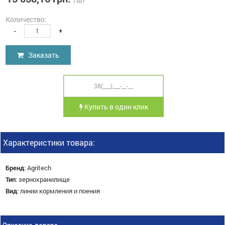
Количество:
-
+
Заказать
Купить в один клик
Характеристики товара:
Бренд
:
Agritech
Тип
:
зернохранилище
Вид
:
линии кормления и поения