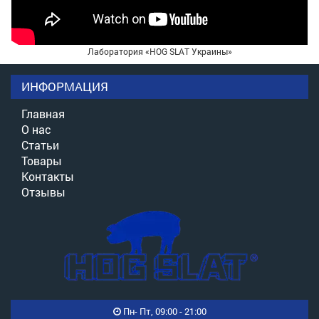
Лаборатория «HOG SLAT Украины»
ИНФОРМАЦИЯ
Главная
О нас
Статьи
Товары
Контакты
Отзывы
Пн- Пт, 09:00 - 21:00