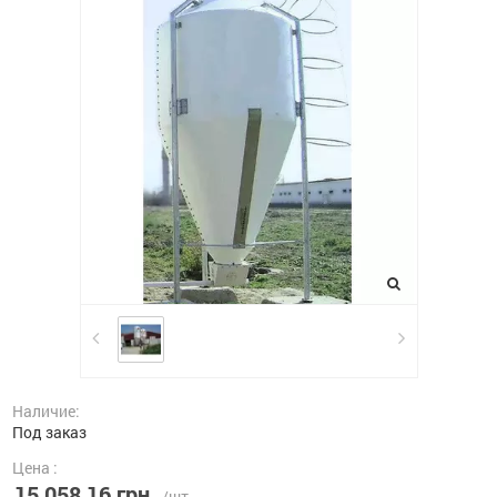
Наличие:
Под заказ
Цена :
15 058,16 грн.
/шт