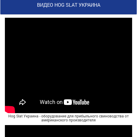
ВИДЕО HOG SLAT УКРАИНА
Hog Slat Украина - оборудование для прибыльного свиноводства от
американского производителя