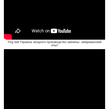
Hog Slat Украина: мощного производство свинины - американский
опыт