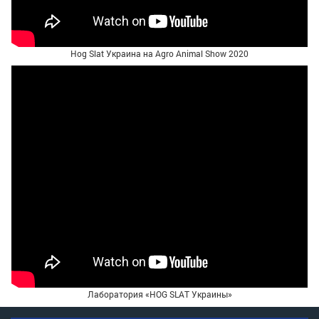
Hog Slat Украина на Agro Animal Show 2020
Лаборатория «HOG SLAT Украины»