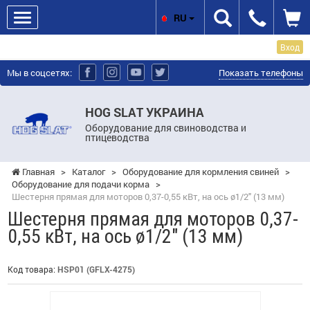
RU
Вход
Мы в соцсетях:
Показать телефоны
HOG SLAT УКРАИНА
Оборудование для свиноводства и
птицеводства
Главная
>
Каталог
>
Оборудование для кормления свиней
>
Оборудование для подачи корма
>
Шестерня прямая для моторов 0,37-0,55 кВт, на ось ø1/2" (13 мм)
Шестерня прямая для моторов 0,37-
0,55 кВт, на ось ø1/2" (13 мм)
Код товара:
HSP01 (GFLX-4275)