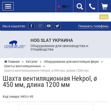
RU
Вход
Мы в соцсетях:
Показать телефоны
HOG SLAT УКРАИНА
Оборудование для свиноводства и
птицеводства
Главная
>
Каталог
>
Оборудование для вентиляции ферм
>
Шахты вентиляционные
>
Шахта вентиляционная Hekpol, ø 450 мм, длина 1200 мм
Шахта вентиляционная Hekpol, ø
450 мм, длина 1200 мм
Код товара:
HKUJ-45