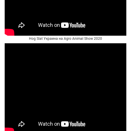
Hog Slat Украина на Agro Animal Show 2020