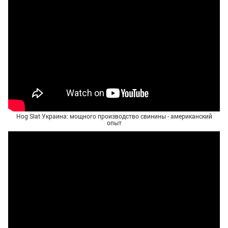
Hog Slat Украина: мощного производство свинины - американский
опыт