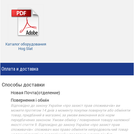
Каталог оборудования
Hog Slat
Оплата и доставка
Способы доставки
Новая Почта(отделение)
Повернення і обмін
Відповідно до закону України «про захист прав споживачів» ви
можете протягом 14 днів з моменту покупки повернути або обміняти
товар, придбаний в магазині, за умови виконання всіх норм
передбачених законом. Умови обміну / повернення товару належної
якості стаття 9. Відповідно до закону України «про захист прав
споживачів»: споживач має право обміняти непродовольчий товар
належної якості на аналогічний у продавця, у якого він був