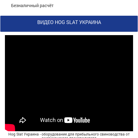
Безналичный расчёт
ВИДЕО HOG SLAT УКРАИНА
Hog Slat Украина - оборудование для прибыльного свиноводства от
американского производителя