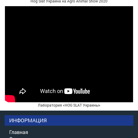
Hog Slat Украина на Agro Animal Show 2020
Лаборатория «HOG SLAT Украины»
ИНФОРМАЦИЯ
Главная