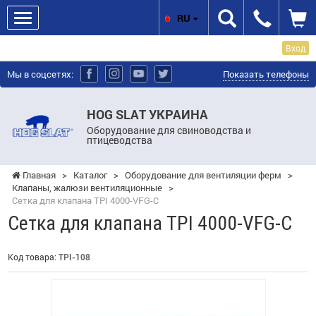
RU
Вход
Мы в соцсетях:
Показать телефоны
HOG SLAT УКРАИНА
Оборудование для свиноводства и
птицеводства
Главная
>
Каталог
>
Оборудование для вентиляции ферм
>
Клапаны, жалюзи вентиляционные
>
Сетка для клапана TPI 4000-VFG-C
Сетка для клапана TPI 4000-VFG-C
Код товара:
TPI-108