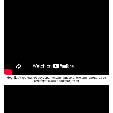
Hog Slat Украина - оборудование для прибыльного свиноводства от
американского производителя