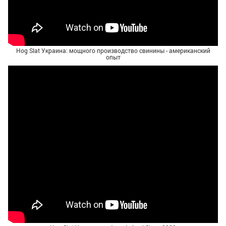
Hog Slat Украина: мощного производство свинины - американский
опыт