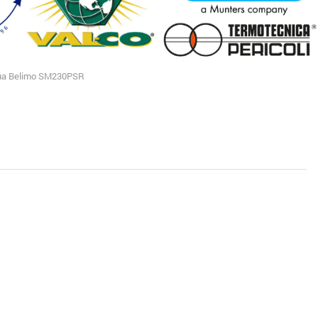
на Belimo SM230PSR