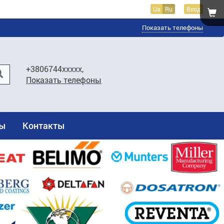
Ua
Ru
Вход
Показать телефоны
+3806744xxxxx,
Показать телефоны
ты
Контакты