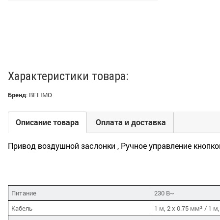
Характеристики товара:
Бренд
:
BELIMO
Описание товара
Оплата и доставка
Привод воздушной заслонки , Ручное управление кнопкой
Питание
230 В~
Кабель
1 м, 2 x 0.75 мм² / 1 м