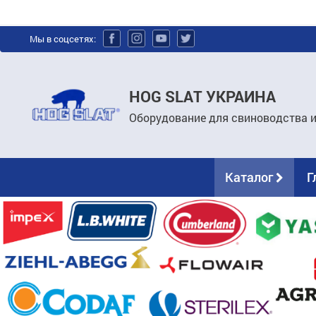
Мы в соцсетях:
HOG SLAT УКРАИНА
Оборудование для свиноводства 
Каталог
Г