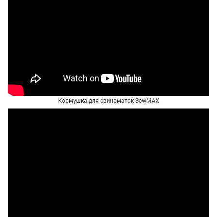
Кормушка для свиноматок SowMAX