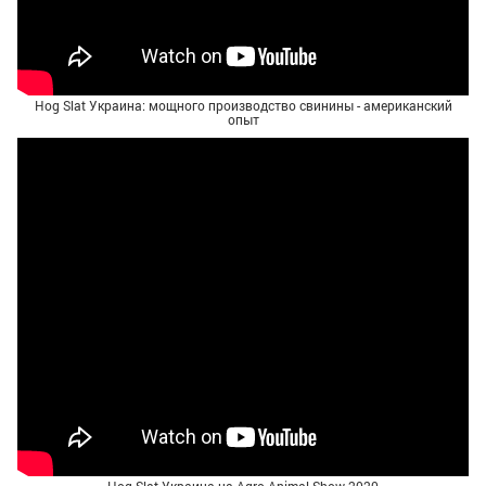
Hog Slat Украина: мощного производство свинины - американский
опыт
Hog Slat Украина на Agro Animal Show 2020