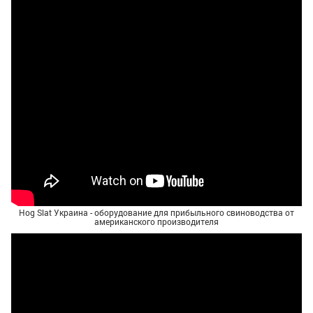
Hog Slat Украина - оборудование для прибыльного свиноводства от
американского производителя