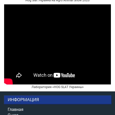
Лаборатория «HOG SLAT Украины»
ИНФОРМАЦИЯ
Главная
О нас