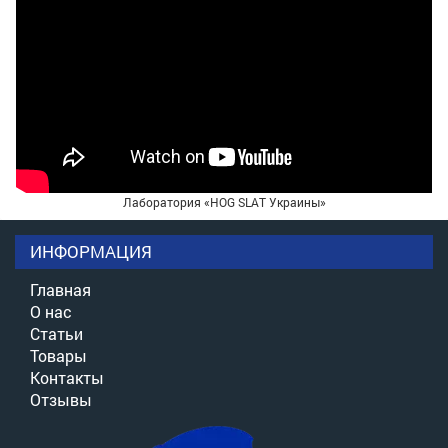
Лаборатория «HOG SLAT Украины»
ИНФОРМАЦИЯ
Главная
О нас
Статьи
Товары
Контакты
Отзывы