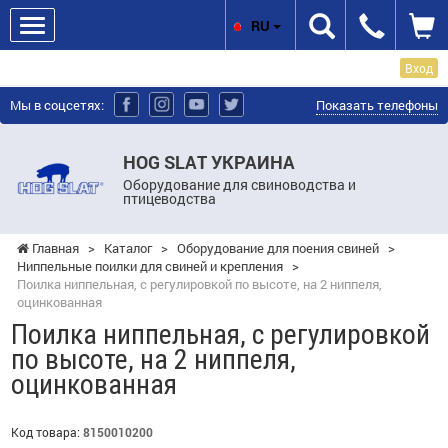
RU
Вход
Мы в соцсетях:
Показать телефоны
HOG SLAT УКРАИНА
Оборудование для свиноводства и
птицеводства
Главная
>
Каталог
>
Оборудование для поения свиней
>
Ниппельные поилки для свиней и крепления
>
Поилка ниппельная, с регулировкой по высоте, на 2 ниппеля,
оцинкованная
Поилка ниппельная, с регулировкой
по высоте, на 2 ниппеля,
оцинкованная
Код товара:
8150010200