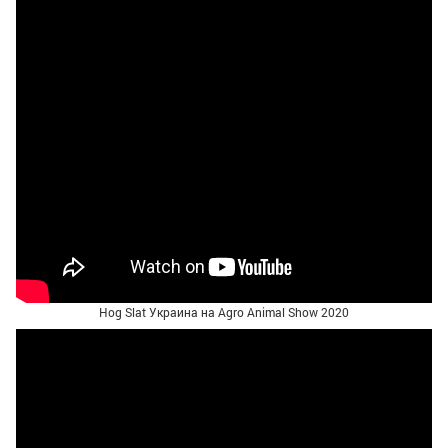
Hog Slat Украина на Agro Animal Show 2020