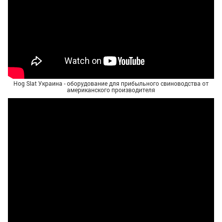
Hog Slat Украина - оборудование для прибыльного свиноводства от
американского производителя