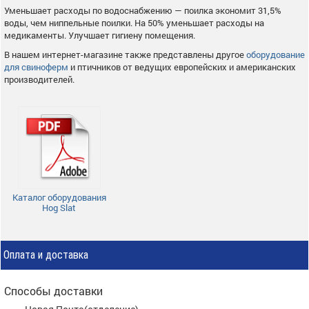
Уменьшает расходы по водоснабжению — поилка экономит 31,5%
воды, чем ниппельные поилки. На 50% уменьшает расходы на
медикаменты. Улучшает гигиену помещения.
В нашем интернет-магазине также представлены другое
оборудование
для свиноферм
и птичников от ведущих европейских и американских
производителей.
Каталог оборудования
Hog Slat
Оплата и доставка
Способы доставки