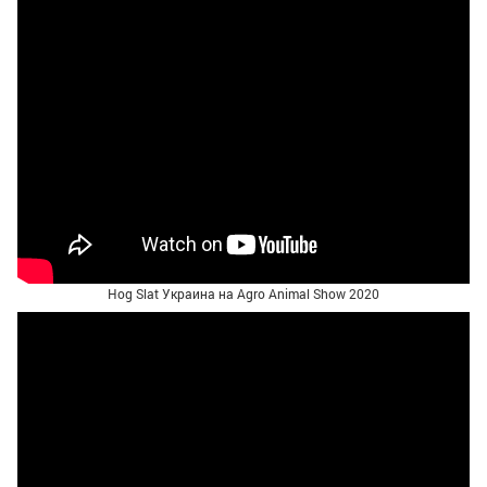
Hog Slat Украина на Agro Animal Show 2020