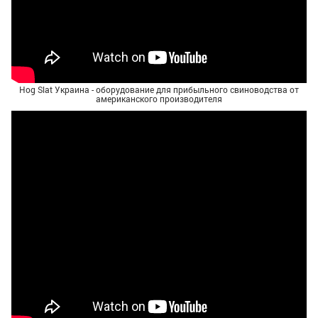
Hog Slat Украина - оборудование для прибыльного свиноводства от
американского производителя