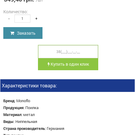
Количество:
-
+
Заказать
Купить в один клик
Характеристики товара:
Бренд
:
Monoflo
Продукция
:
Поилка
Материал
:
метал
Виды
:
Ниппельная
Страна производитель
:
Германия