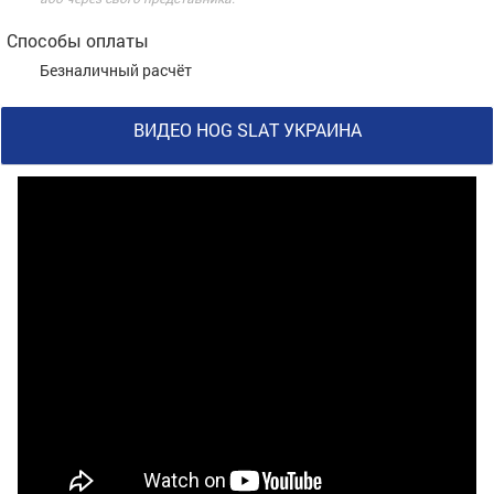
Способы оплаты
Безналичный расчёт
ВИДЕО HOG SLAT УКРАИНА