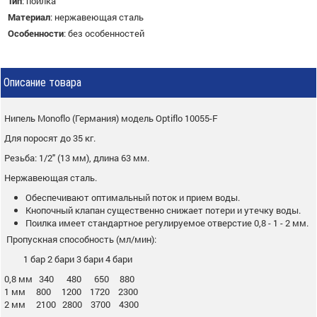
Тип
:
поилка
Материал
:
нержавеющая сталь
Особенности
:
без особенностей
Описание товара
Нипель Monoflo (Германия) модель Optiflo 10055-F
Для поросят до 35 кг.
Резьба: 1/2" (13 мм), длина 63 мм.
Нержавеющая сталь.
Обеспечивают оптимальный поток и прием воды.
Кнопочный клапан существенно снижает потери и утечку воды.
Поилка имеет стандартное регулируемое отверстие 0,8 - 1 - 2 мм.
Пропускная способность (мл/мин):
1 бар 2 бари 3 бари 4 бари
0,8 мм 340 480 650 880
1 мм 800 1200 1720 2300
2 мм 2100 2800 3700 4300