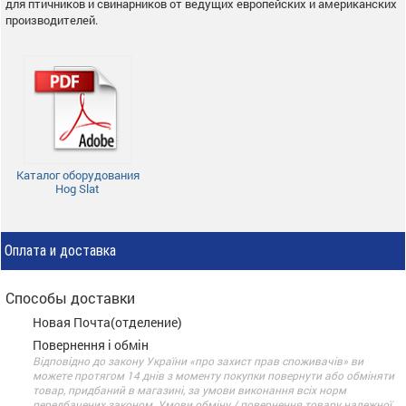
для птичников и свинарников от ведущих европейских и американских
производителей.
Каталог оборудования
Hog Slat
Оплата и доставка
Способы доставки
Новая Почта(отделение)
Повернення і обмін
Відповідно до закону України «про захист прав споживачів» ви
можете протягом 14 днів з моменту покупки повернути або обміняти
товар, придбаний в магазині, за умови виконання всіх норм
передбачених законом. Умови обміну / повернення товару належної