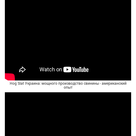
Hog Slat Украина: мощного производство свинины - американский
опыт