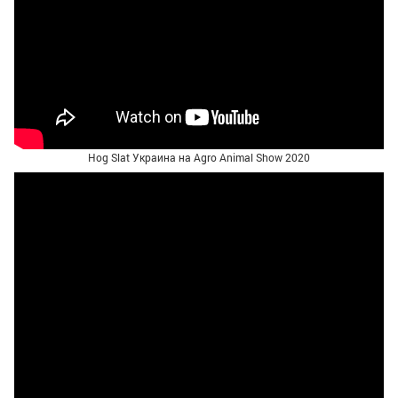
Hog Slat Украина на Agro Animal Show 2020