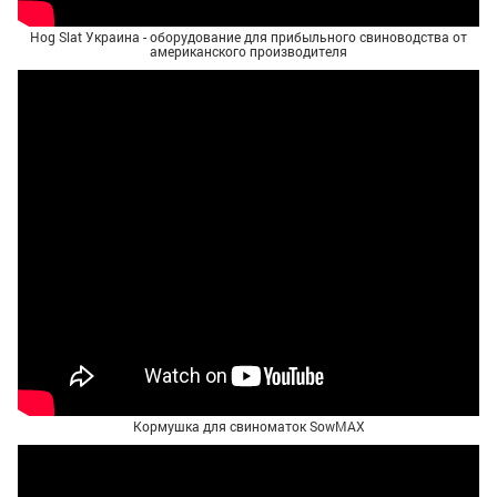
Hog Slat Украина - оборудование для прибыльного свиноводства от
американского производителя
Кормушка для свиноматок SowMAX