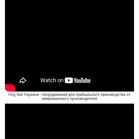
Hog Slat Украина - оборудование для прибыльного свиноводства от
американского производителя