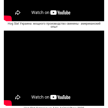
Hog Slat Украина: мощного производство свинины - американский
опыт
Hog Slat Украина на Agro Animal Show 2020