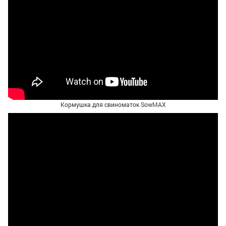
Кормушка для свиноматок SowMAX