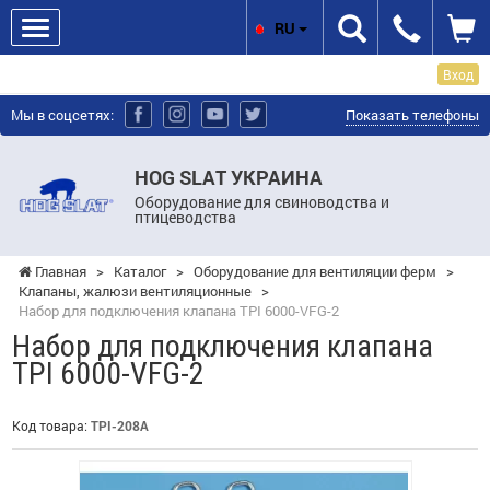
RU
Вход
Мы в соцсетях:
Показать телефоны
HOG SLAT УКРАИНА
Оборудование для свиноводства и
птицеводства
Главная
>
Каталог
>
Оборудование для вентиляции ферм
>
Клапаны, жалюзи вентиляционные
>
Набор для подключения клапана TPI 6000-VFG-2
Набор для подключения клапана
TPI 6000-VFG-2
Код товара:
TPI-208A