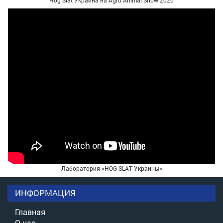
Лаборатория «HOG SLAT Украины»
ИНФОРМАЦИЯ
Главная
О нас