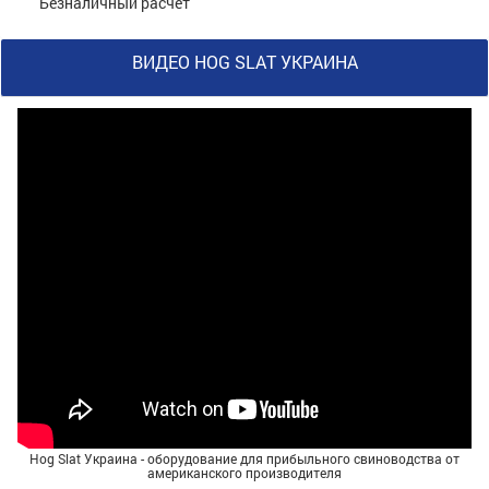
Безналичный расчёт
ВИДЕО HOG SLAT УКРАИНА
Hog Slat Украина - оборудование для прибыльного свиноводства от
американского производителя