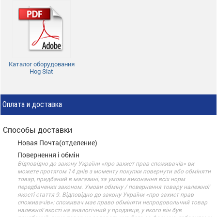
Каталог оборудования
Hog Slat
Оплата и доставка
Способы доставки
Новая Почта(отделение)
Повернення і обмін
Відповідно до закону України «про захист прав споживачів» ви
можете протягом 14 днів з моменту покупки повернути або обміняти
товар, придбаний в магазині, за умови виконання всіх норм
передбачених законом. Умови обміну / повернення товару належної
якості стаття 9. Відповідно до закону України «про захист прав
споживачів»: споживач має право обміняти непродовольчий товар
належної якості на аналогічний у продавця, у якого він був