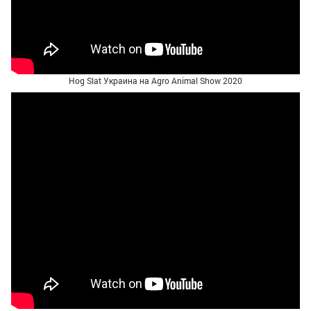
Hog Slat Украина на Agro Animal Show 2020