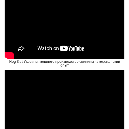
Hog Slat Украина: мощного производство свинины - американский
опыт