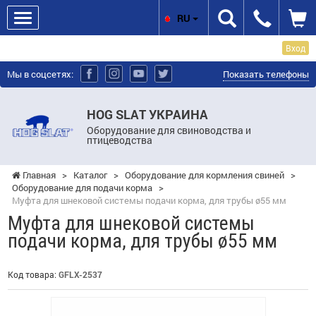
RU
Вход
Мы в соцсетях:
Показать телефоны
HOG SLAT УКРАИНА
Оборудование для свиноводства и
птицеводства
Главная
>
Каталог
>
Оборудование для кормления свиней
>
Оборудование для подачи корма
>
Муфта для шнековой системы подачи корма, для трубы ø55 мм
Муфта для шнековой системы
подачи корма, для трубы ø55 мм
Код товара:
GFLX-2537