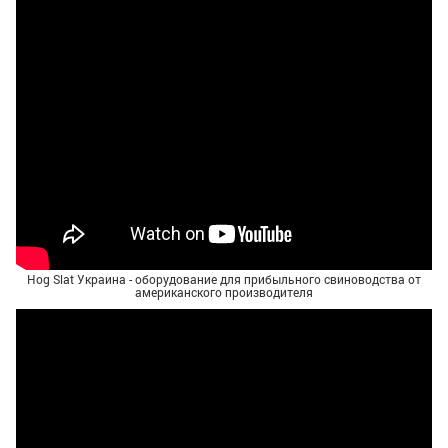
Hog Slat Украина - оборудование для прибыльного свиноводства от
американского производителя