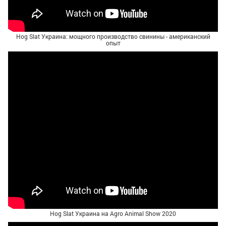
Hog Slat Украина: мощного производство свинины - американский
опыт
Hog Slat Украина на Agro Animal Show 2020