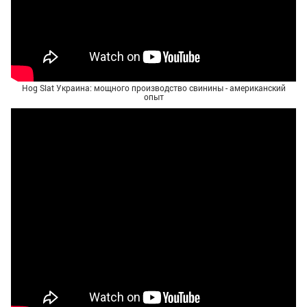
Hog Slat Украина: мощного производство свинины - американский
опыт