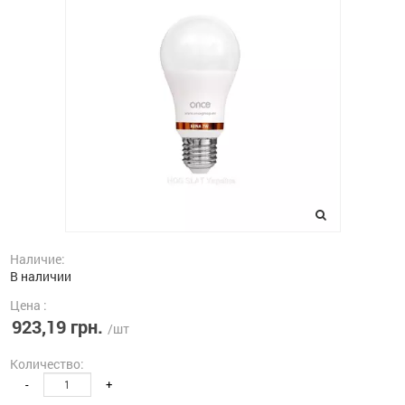
Наличие:
В наличии
Цена :
923,19 грн.
/шт
Количество:
-
+