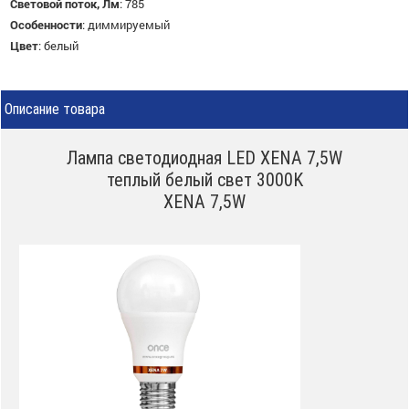
Световой поток, Лм
:
785
Особенности
:
диммируемый
Цвет
:
белый
Описание товара
Лампа светодиодная LED XENA 7,5W
теплый белый свет 3000K
XENA 7,5W