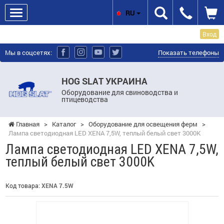
RU
Вход
Мы в соцсетях:
Показать телефоны
HOG SLAT УКРАИНА
Оборудование для свиноводства и
птицеводства
Главная
>
Каталог
>
Оборудование для освещения ферм
>
Лампа светодиодная LED XENA 7,5W, теплый белый свет 3000K
Лампа светодиодная LED XENA 7,5W,
теплый белый свет 3000K
Код товара:
XENA 7.5W