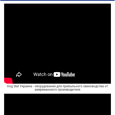
Hog Slat Украина - оборудование для прибыльного свиноводства от
американского производителя