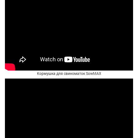
Кормушка для свиноматок SowMAX