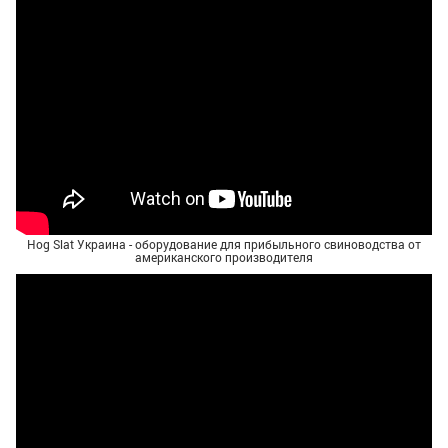
Hog Slat Украина - оборудование для прибыльного свиноводства от
американского производителя