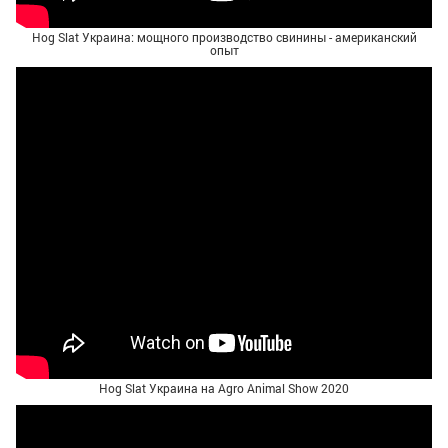
Hog Slat Украина: мощного производство свинины - американский
опыт
Hog Slat Украина на Agro Animal Show 2020