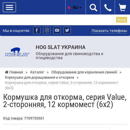
RU
Вход
Мы в соцсетях:
Показать телефоны
HOG SLAT УКРАИНА
Оборудование для свиноводства и
птицеводства
Главная
>
Каталог
>
Оборудование для кормления свиней
>
Кормушки для доращивания и откорма
>
Кормушка для откорма, серия Value, 2-сторонняя, 12 кормомест
(6х2)
Кормушка для откорма, серия Value,
2-сторонняя, 12 кормомест (6х2)
Код товара:
7709750561