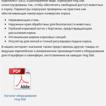
кормомест (6х2). В разобранном виде. Кормушки Hog Slat
сконструированы так, чтобы обеспечить свободный доступ животных
к корму. Параметры кормушек проверены на практике как
обеспечивающие наилучшую конверсию корма.
Нержавеющая сталь.
Наружные края обработаны для безопасности животных.
Глубокий кормовой лоток с бортиком, предотвращающим
рассыпания корма.
Оптимальная ширина кормовых секций.
Регулятор для легкой и точной регулировки подачи корма.
В нашем интернет-магазине также представлены другие товары от
ведущих европейских и американских производителей и оборудование
для птицеферм и свиноферм, изготовленное на заводах Hog Slat.
Каталог оборудования
Hog Slat