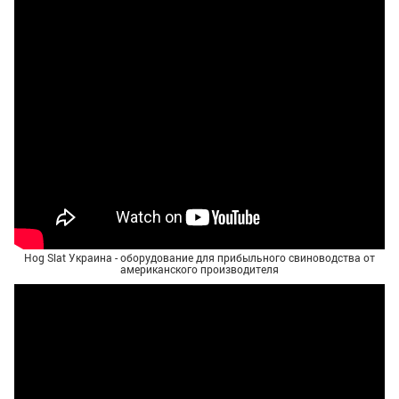
Hog Slat Украина - оборудование для прибыльного свиноводства от
американского производителя