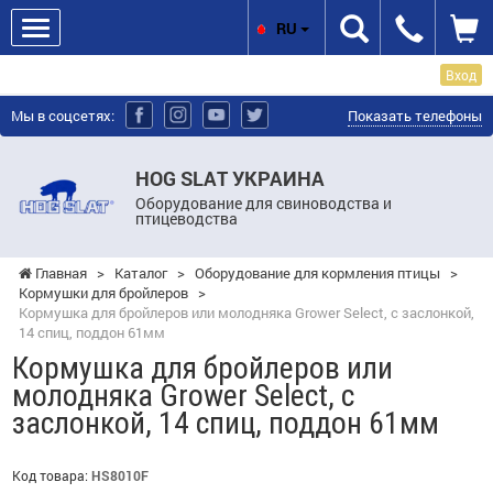
RU
Вход
Мы в соцсетях:
Показать телефоны
HOG SLAT УКРАИНА
Оборудование для свиноводства и
птицеводства
Главная
>
Каталог
>
Оборудование для кормления птицы
>
Кормушки для бройлеров
>
Кормушка для бройлеров или молодняка Grower Select, с заслонкой,
14 спиц, поддон 61мм
Кормушка для бройлеров или
молодняка Grower Select, с
заслонкой, 14 спиц, поддон 61мм
Код товара:
HS8010F