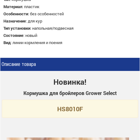
Материал
:
пластик
Особенности
:
без особенностей
Назначение
:
для кур
Тип установки
:
напольная/подвесная
Состояние
:
новый
Вид
:
линии кормления и поения
Описание товара
Новинка!
Кормушка для бройлеров Grower Select
HS8010F