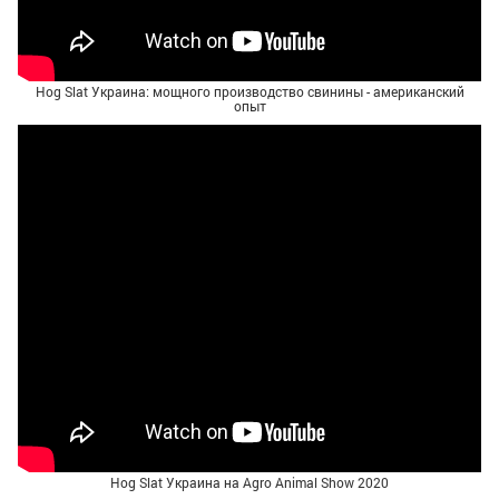
Hog Slat Украина: мощного производство свинины - американский
опыт
Hog Slat Украина на Agro Animal Show 2020