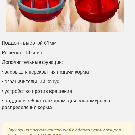
Поддон - высотой 61мм
Решетка - 14 спиц
Дополнительные функции:
• засов для перекрытия подачи корма
• ограничительный конус
• устройство против вращения
• поддон с ребристым дном, для равномерного
распределения корма
Улучшенная версия признанной в области кормушки для