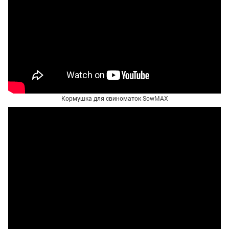
Кормушка для свиноматок SowMAX