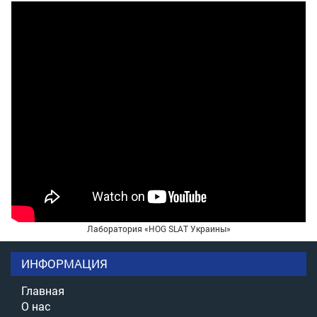
Лаборатория «HOG SLAT Украины»
ИНФОРМАЦИЯ
Главная
О нас