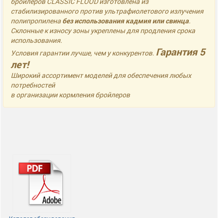
бройлеров CLASSIC FLOOD изготовлена из
стабилизированного против ультрафиолетового излучения
полипропилена
без использования кадмия или свинца
.
Склонные к износу зоны укреплены для продления срока
использования.
Гарантия 5
Условия гарантии лучше, чем у конкурентов.
лет!
Широкий ассортимент моделей для обеспечения любых
потребностей
в организации кормления бройлеров