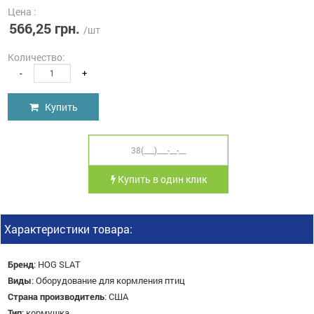
Цена :
566,25 грн.
/шт
Количество:
-
+
Купить
Купить в один клик
Характеристики товара:
Бренд
:
HOG SLAT
Виды
:
Оборудование для кормления птиц
Страна производитель
:
США
Тип
:
кормушка