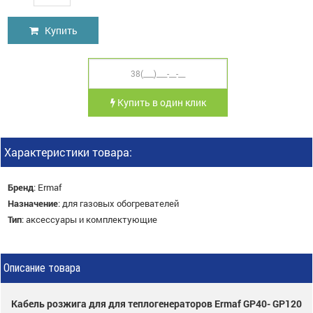
Купить
Купить в один клик
Характеристики товара:
Бренд
:
Ermaf
Назначение
:
для газовых обогревателей
Тип
:
аксессуары и комплектующие
Описание товара
Кабель розжига для для теплогенераторов Ermaf GP40- GP120