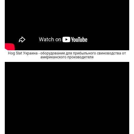
Hog Slat Украина - оборудование для прибыльного свиноводства от
американского производителя