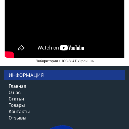
Лаборатория «HOG SLAT Украины»
ИНФОРМАЦИЯ
Главная
О нас
Статьи
Товары
Контакты
Отзывы