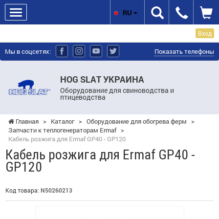
RU
Вход
Мы в соцсетях:
Показать телефоны
HOG SLAT УКРАИНА
Оборудование для свиноводства и
птицеводства
Главная
>
Каталог
>
Оборудование для обогрева ферм
>
Запчасти к теплогенераторам Ermaf
>
Кабель розжига для Ermaf GP40 - GP120
Кабель розжига для Ermaf GP40 -
GP120
Код товара:
N50260213