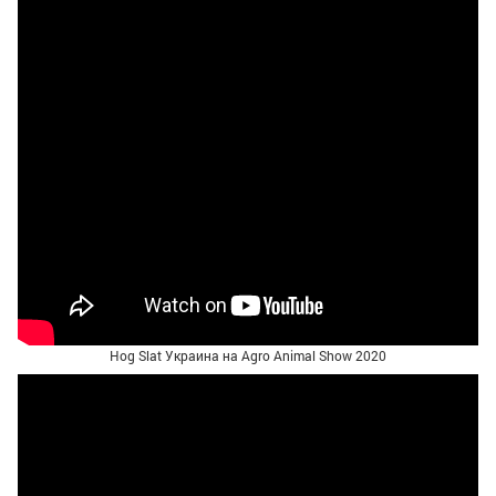
Hog Slat Украина на Agro Animal Show 2020