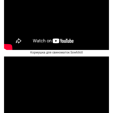
Кормушка для свиноматок SowMAX