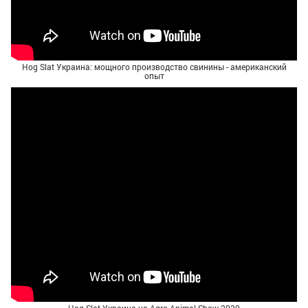
Hog Slat Украина: мощного производство свинины - американский
опыт
Hog Slat Украина на Agro Animal Show 2020